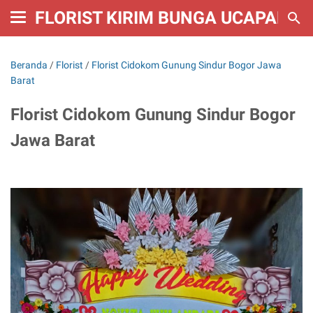
FLORIST KIRIM BUNGA UCAPAN W
Beranda
/
Florist
/
Florist Cidokom Gunung Sindur Bogor Jawa
Barat
Florist Cidokom Gunung Sindur Bogor
Jawa Barat