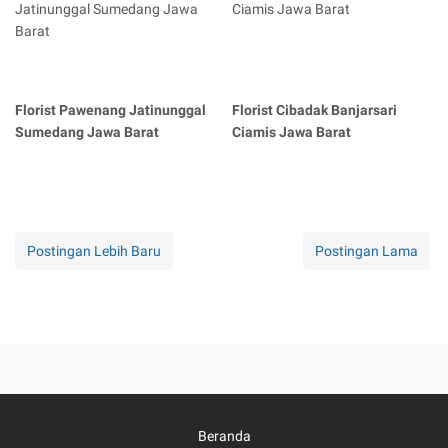
Florist Pawenang Jatinunggal
Florist Cibadak Banjarsari
Sumedang Jawa Barat
Ciamis Jawa Barat
Postingan Lebih Baru
Postingan Lama
Beranda