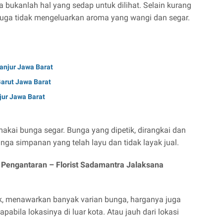
bukanlah hal yang sedap untuk dilihat. Selain kurang
uga tidak mengeluarkan aroma yang wangi dan segar.
ianjur Jawa Barat
Garut Jawa Barat
njur Jawa Barat
makai bunga segar. Bunga yang dipetik, dirangkai dan
nga simpanan yang telah layu dan tidak layak jual.
i Pengantaran –
Florist Sadamantra Jalaksana
k, menawarkan banyak varian bunga, harganya juga
pabila lokasinya di luar kota. Atau jauh dari lokasi