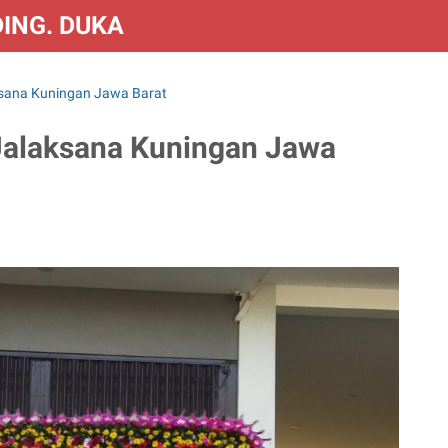
DING. DUKA & CONGRATS
ksana Kuningan Jawa Barat
 Jalaksana Kuningan Jawa