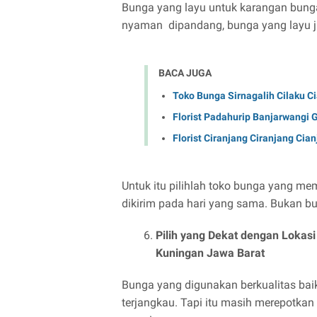
Bunga yang layu untuk karangan bunga 
nyaman dipandang, bunga yang layu j
BACA JUGA
Toko Bunga Sirnagalih Cilaku C
Florist Padahurip Banjarwangi 
Florist Ciranjang Ciranjang Cia
Untuk itu pilihlah toko bunga yang me
dikirim pada hari yang sama. Bukan bu
Pilih yang Dekat dengan Lokas
Kuningan Jawa Barat
Bunga yang digunakan berkualitas bai
terjangkau. Tapi itu masih merepotkan a