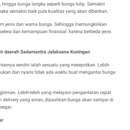
ol, hingga bunga langka seperti bunga tulip. Semakin
aka semakin baik pula kualitas yang akan diberikan.
gam jenis dan warna bunga. Sehingga memungkinkan
selera dan kemampuan finansial. karena berbeda jenis
kir daerah Sadamantra Jalaksana Kuningan
rnya sendiri ialah sesuatu yang merepotkan. Lebih-
ibukan dan nyaris tidak ada waktu buat mengantar bunga
giriman. Lebih-lebih yang melayani pengantaran cepat
an delivery yang aman, dipastikan bunga akan sampai di
segar.
ar