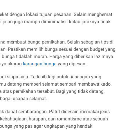
dekat dengan lokasi tujuan pesanan. Selain menghemat
i jalan juga mampu diminimalisir kalau jaraknya tidak
guna membuat bunga pernikahan. Selain sebagian tips di
ikan. Pastikan memilih bunga sesuai dengan budget yang
n bunga tidaklah murah. Harga yang diberikan lazimnya
rnya ukuran
karangan bunga
yang dipesan.
i siapa saja. Terlebih lagi untuk pasangan yang
a tamu datang memberi selamat sembari membawa kado.
atas pernikahan tersebut. Bagi yang tidak datang,
bagai ucapan selamat.
ak dapat sembarangan. Patut didesain memakai jenis
kebahagiaan, harapan, dan romantisme atas sebuah
ih bunga yang pas agar ungkapan yang hendak