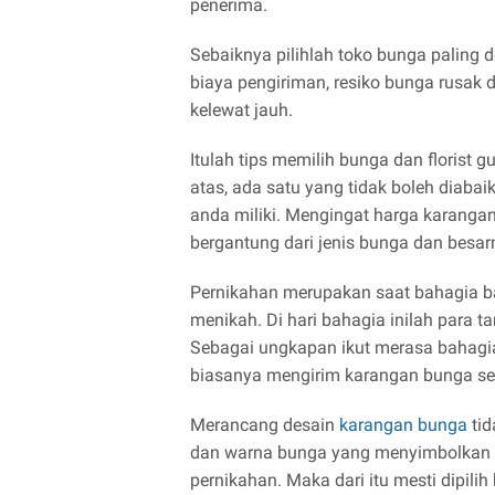
penerima.
Sebaiknya pilihlah toko bunga paling 
biaya pengiriman, resiko bunga rusak d
kelewat jauh.
Itulah tips memilih bunga dan florist 
atas, ada satu yang tidak boleh diaba
anda miliki. Mengingat harga karanga
bergantung dari jenis bunga dan besa
Pernikahan merupakan saat bahagia bag
menikah. Di hari bahagia inilah par
Sebagai ungkapan ikut merasa bahagia 
biasanya mengirim karangan bunga se
Merancang desain
karangan bunga
tid
dan warna bunga yang menyimbolkan 
pernikahan. Maka dari itu mesti dipil