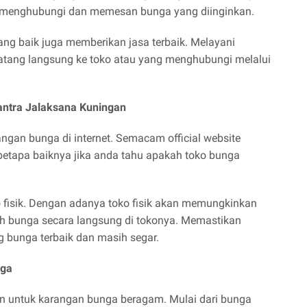
 menghubungi dan memesan bunga yang diinginkan.
ng baik juga memberikan jasa terbaik. Melayani
tang langsung ke toko atau yang menghubungi melalui
mantra Jalaksana Kuningan
gan bunga di internet. Semacam official website
betapa baiknya jika anda tahu apakah toko bunga
o fisik. Dengan adanya toko fisik akan memungkinkan
ih bunga secara langsung di tokonya. Memastikan
bunga terbaik dan masih segar.
nga
n untuk karangan bunga beragam. Mulai dari bunga