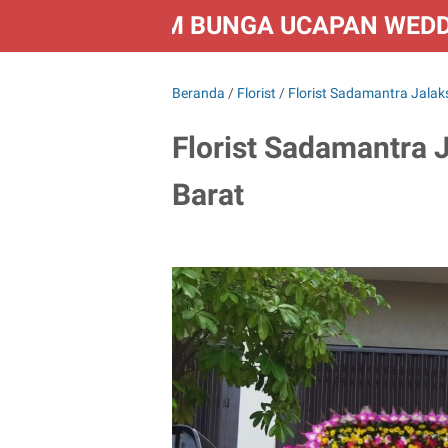
FLORIST KIRIM BUNGA UCAPAN WED
Beranda
/
Florist
/
Florist Sadamantra Jala
Florist Sadamantra
Barat