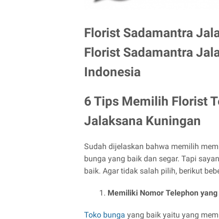
Florist Sadamantra Jal
Florist Sadamantra Jal
Indonesia
6 Tips Memilih Florist 
Jalaksana Kuningan
Sudah dijelaskan bahwa memilih memil
bunga yang baik dan segar. Tapi saya
baik. Agar tidak salah pilih, berikut b
Memiliki Nomor Telephon yang 
Toko bunga
yang baik yaitu yang memi