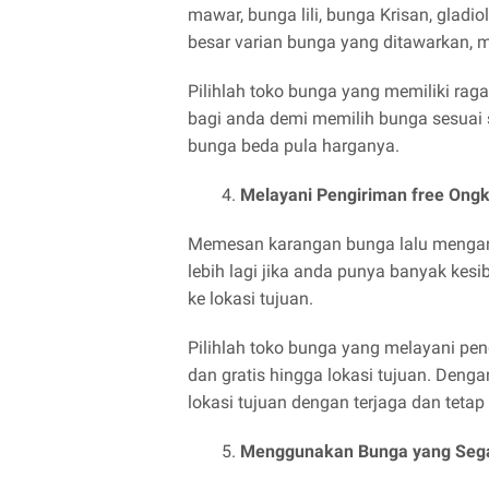
mawar, bunga lili, bunga Krisan, gladi
besar varian bunga yang ditawarkan, m
Pilihlah toko bunga yang memiliki ra
bagi anda demi memilih bunga sesuai 
bunga beda pula harganya.
Melayani Pengiriman free Ong
Memesan karangan bunga lalu menganta
lebih lagi jika anda punya banyak kes
ke lokasi tujuan.
Pilihlah toko bunga yang melayani pen
dan gratis hingga lokasi tujuan. Deng
lokasi tujuan dengan terjaga dan tetap 
Menggunakan Bunga yang Seg