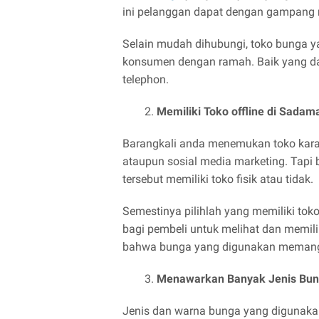
ini pelanggan dapat dengan gampang
Selain mudah dihubungi, toko bunga ya
konsumen dengan ramah. Baik yang da
telephon.
Memiliki Toko offline di Sada
Barangkali anda menemukan toko karan
ataupun sosial media marketing. Tapi 
tersebut memiliki toko fisik atau tidak.
Semestinya pilihlah yang memiliki tok
bagi pembeli untuk melihat dan memil
bahwa bunga yang digunakan memang 
Menawarkan Banyak Jenis Bu
Jenis dan warna bunga yang digunaka