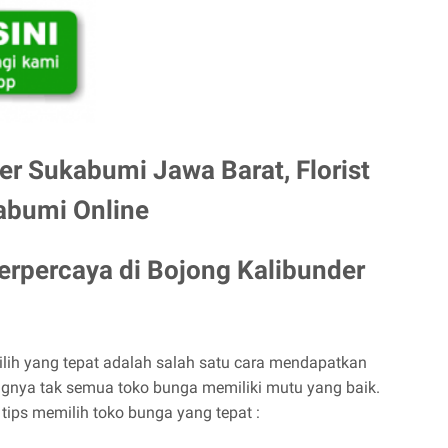
er Sukabumi Jawa Barat, Florist
abumi Online
Terpercaya di
Bojong Kalibunder
ih yang tepat adalah salah satu cara mendapatkan
ngnya tak semua toko bunga memiliki mutu yang baik.
a tips memilih toko bunga yang tepat :