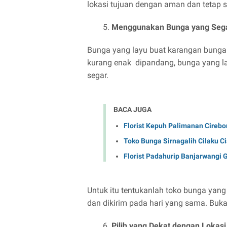
lokasi tujuan dengan aman dan tetap s
Menggunakan Bunga yang Seg
Bunga yang layu buat karangan bunga 
kurang enak dipandang, bunga yang l
segar.
BACA JUGA
Florist Kepuh Palimanan Cirebo
Toko Bunga Sirnagalih Cilaku C
Florist Padahurip Banjarwangi 
Untuk itu tentukanlah toko bunga yang
dan dikirim pada hari yang sama. Buka
Pilih yang Dekat dengan Lokas