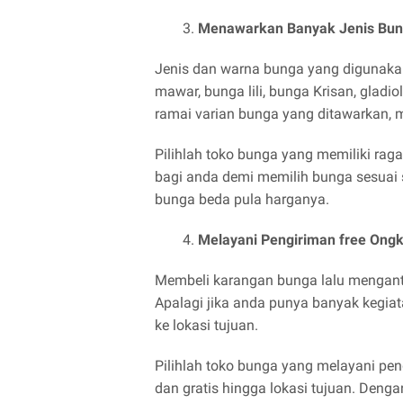
Menawarkan Banyak Jenis Bu
Jenis dan warna bunga yang digunaka
mawar, bunga lili, bunga Krisan, gladi
ramai varian bunga yang ditawarkan, m
Pilihlah toko bunga yang memiliki ra
bagi anda demi memilih bunga sesuai se
bunga beda pula harganya.
Melayani Pengiriman free Ongk
Membeli karangan bunga lalu mengant
Apalagi jika anda punya banyak kegia
ke lokasi tujuan.
Pilihlah toko bunga yang melayani pe
dan gratis hingga lokasi tujuan. Deng