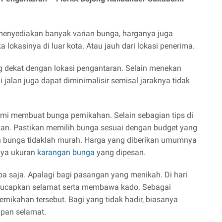
menyediakan banyak varian bunga, harganya juga
a lokasinya di luar kota. Atau jauh dari lokasi penerima.
ng dekat dengan lokasi pengantaran. Selain menekan
i jalan juga dapat diminimalisir semisal jaraknya tidak
demi membuat bunga pernikahan. Selain sebagian tips di
akan. Pastikan memilih bunga sesuai dengan budget yang
n bunga tidaklah murah. Harga yang diberikan umumnya
rnya ukuran
karangan bunga
yang dipesan.
apa saja. Apalagi bagi pasangan yang menikah. Di hari
gucapkan selamat serta membawa kado. Sebagai
rnikahan tersebut. Bagi yang tidak hadir, biasanya
pan selamat.