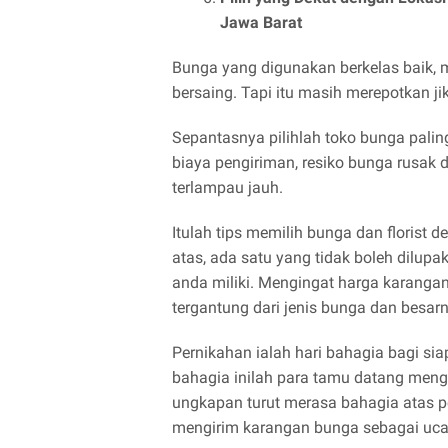
Jawa Barat
Bunga yang digunakan berkelas baik, 
bersaing. Tapi itu masih merepotkan jik
Sepantasnya pilihlah toko bunga pali
biaya pengiriman, resiko bunga rusak d
terlampau jauh.
Itulah tips memilih bunga dan florist 
atas, ada satu yang tidak boleh dilup
anda miliki. Mengingat harga karanga
tergantung dari jenis bunga dan besa
Pernikahan ialah hari bahagia bagi si
bahagia inilah para tamu datang men
ungkapan turut merasa bahagia atas pe
mengirim karangan bunga sebagai uca