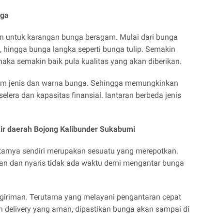
nga
n untuk karangan bunga beragam. Mulai dari bunga
ol, hingga bunga langka seperti bunga tulip. Semakin
aka semakin baik pula kualitas yang akan diberikan.
gam jenis dan warna bunga. Sehingga memungkinkan
lera dan kapasitas finansial. lantaran berbeda jenis
ir daerah Bojong Kalibunder Sukabumi
arnya sendiri merupakan sesuatu yang merepotkan.
tan dan nyaris tidak ada waktu demi mengantar bunga
ngiriman. Terutama yang melayani pengantaran cepat
an delivery yang aman, dipastikan bunga akan sampai di