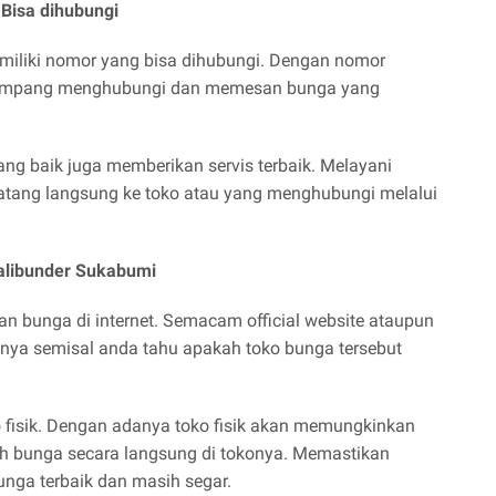
Bisa dihubungi
miliki nomor yang bisa dihubungi. Dengan nomor
 gampang menghubungi dan memesan bunga yang
ng baik juga memberikan servis terbaik. Melayani
tang langsung ke toko atau yang menghubungi melalui
Kalibunder Sukabumi
 bunga di internet. Semacam official website ataupun
iknya semisal anda tahu apakah toko bunga tersebut
o fisik. Dengan adanya toko fisik akan memungkinkan
ih bunga secara langsung di tokonya. Memastikan
nga terbaik dan masih segar.