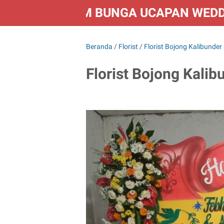
FLORIST KIRIM BUNGA UCAPAN WED
Beranda
/
Florist
/
Florist Bojong Kalibunde
Florist Bojong Kali