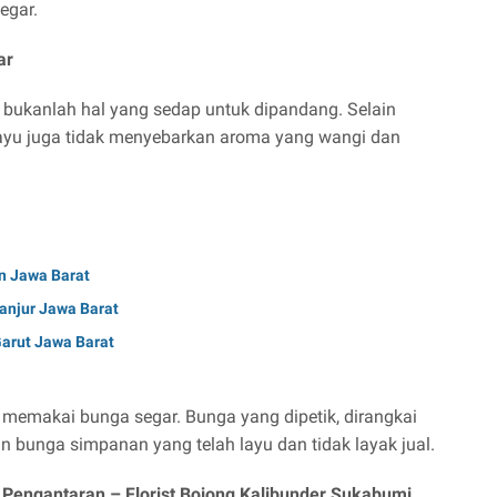
egar.
ar
bukanlah hal yang sedap untuk dipandang. Selain
ayu juga tidak menyebarkan aroma yang wangi dan
n Jawa Barat
ianjur Jawa Barat
Garut Jawa Barat
 memakai bunga segar. Bunga yang dipetik, dirangkai
n bunga simpanan yang telah layu dan tidak layak jual.
i Pengantaran –
Florist Bojong Kalibunder Sukabumi