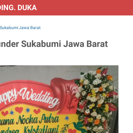
DING. DUKA & CONGRATS
r Sukabumi Jawa Barat
bunder Sukabumi Jawa Barat