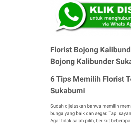
Florist Bojong Kalibund
Bojong Kalibunder Suk
6 Tips Memilih Florist 
Sukabumi
Sudah dijelaskan bahwa memilih memil
bunga yang baik dan segar. Tapi saya
Agar tidak salah pilih, berikut beberap