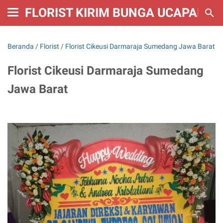
FLORIST KIRIM BUNGA UCAPAN W
Beranda
/
Florist
/
Florist Cikeusi Darmaraja Sumedang Jawa Barat
Florist Cikeusi Darmaraja Sumedang
Jawa Barat