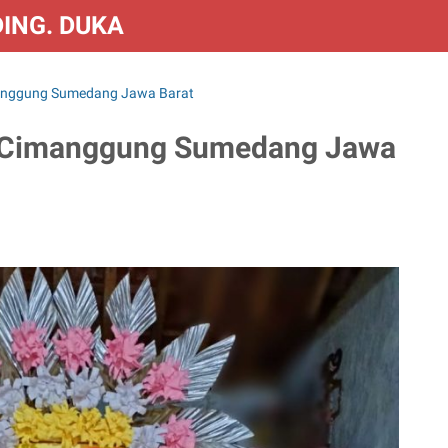
DING. DUKA & CONGRATS
anggung Sumedang Jawa Barat
p Cimanggung Sumedang Jawa