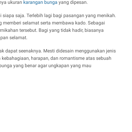
rnya ukuran
karangan bunga
yang dipesan.
 siapa saja. Terlebih lagi bagi pasangan yang menikah.
ang memberi selamat serta membawa kado. Sebagai
nikahan tersebut. Bagi yang tidak hadir, biasanya
pan selamat.
ak dapat seenaknya. Mesti didesain menggunakan jenis
kebahagiaan, harapan, dan romantisme atas sebuah
ih bunga yang benar agar ungkapan yang mau