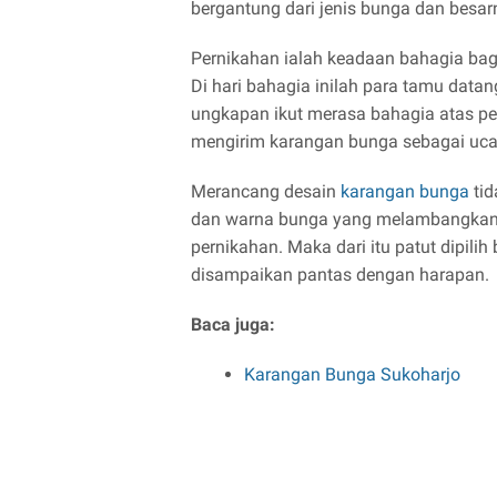
bergantung dari jenis bunga dan besa
Pernikahan ialah keadaan bahagia bagi
Di hari bahagia inilah para tamu dat
ungkapan ikut merasa bahagia atas per
mengirim karangan bunga sebagai uca
Merancang desain
karangan bunga
tid
dan warna bunga yang melambangkan 
pernikahan. Maka dari itu patut dipil
disampaikan pantas dengan harapan.
Baca juga:
Karangan Bunga Sukoharjo