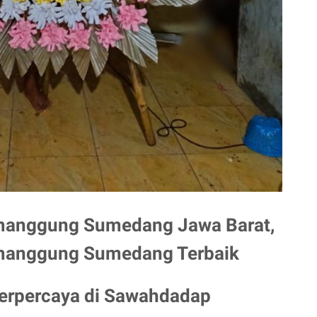
imanggung Sumedang Jawa Barat,
imanggung Sumedang Terbaik
Terpercaya di
Sawahdadap