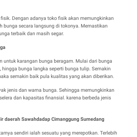
 fisik. Dengan adanya toko fisik akan memungkinkan
ih bunga secara langsung di tokonya. Memastikan
nga terbaik dan masih segar.
nga
n untuk karangan bunga beragam. Mulai dari bunga
ol, hingga bunga langka seperti bunga tulip. Semakin
aka semakin baik pula kualitas yang akan diberikan.
nyak jenis dan warna bunga. Sehingga memungkinkan
lera dan kapasitas finansial. karena berbeda jenis
gkir daerah Sawahdadap Cimanggung Sumedang
rnya sendiri ialah sesuatu yang merepotkan. Terlebih