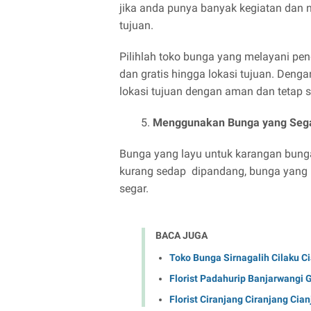
jika anda punya banyak kegiatan dan n
tujuan.
Pilihlah toko bunga yang melayani pe
dan gratis hingga lokasi tujuan. Deng
lokasi tujuan dengan aman dan tetap s
Menggunakan Bunga yang Seg
Bunga yang layu untuk karangan bunga
kurang sedap dipandang, bunga yang 
segar.
BACA JUGA
Toko Bunga Sirnagalih Cilaku C
Florist Padahurip Banjarwangi 
Florist Ciranjang Ciranjang Cia