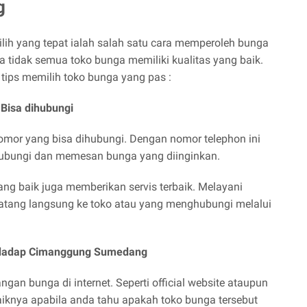
g
ih yang tepat ialah salah satu cara memperoleh bunga
 tidak semua toko bunga memiliki kualitas yang baik.
a tips memilih toko bunga yang pas :
Bisa dihubungi
omor yang bisa dihubungi. Dengan nomor telephon ini
bungi dan memesan bunga yang diinginkan.
ng baik juga memberikan servis terbaik. Melayani
atang langsung ke toko atau yang menghubungi melalui
ahdadap Cimanggung Sumedang
an bunga di internet. Seperti official website ataupun
aiknya apabila anda tahu apakah toko bunga tersebut