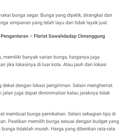
makai bunga segar. Bunga yang dipetik, dirangkai dan
nga simpanan yang telah layu dan tidak layak jual.
i Pengantaran –
Florist Sawahdadap Cimanggung
, memiliki banyak varian bunga, harganya juga
jika lokasinya di luar kota. Atau jauh dari lokasi
ng dekat dengan lokasi pengiriman. Selain menghemat
 jalan juga dapat diminimalisir kalau jaraknya tidak
buat membuat bunga pernikahan. Selain sebagian tips di
akan. Pastikan memilih bunga sesuai dengan budget yang
 bunga tidaklah murah. Harga yang diberikan rata-rata