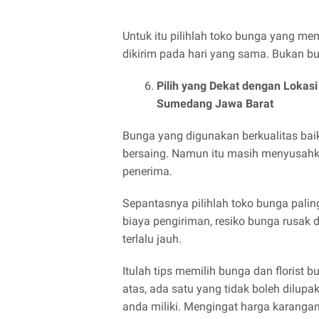
Untuk itu pilihlah toko bunga yang me
dikirim pada hari yang sama. Bukan bu
Pilih yang Dekat dengan Lokas
Sumedang Jawa Barat
Bunga yang digunakan berkualitas baik
bersaing. Namun itu masih menyusahkan 
penerima.
Sepantasnya pilihlah toko bunga pali
biaya pengiriman, resiko bunga rusak di
terlalu jauh.
Itulah tips memilih bunga dan florist 
atas, ada satu yang tidak boleh dilup
anda miliki. Mengingat harga karangan