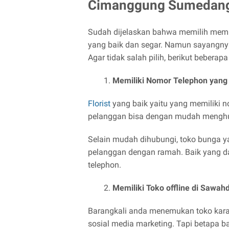
Cimanggung Sumedan
Sudah dijelaskan bahwa memilih memil
yang baik dan segar. Namun sayangnya
Agar tidak salah pilih, berikut beberap
Memiliki Nomor Telephon yang 
Florist
yang baik yaitu yang memiliki n
pelanggan bisa dengan mudah menghu
Selain mudah dihubungi, toko bunga ya
pelanggan dengan ramah. Baik yang d
telephon.
Memiliki Toko offline di Saw
Barangkali anda menemukan toko karang
sosial media marketing. Tapi betapa b