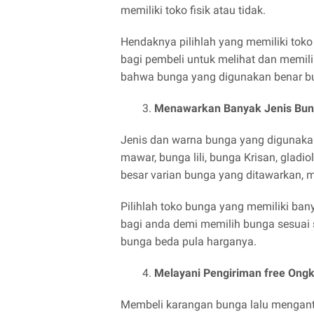
memiliki toko fisik atau tidak.
Hendaknya pilihlah yang memiliki toko
bagi pembeli untuk melihat dan memil
bahwa bunga yang digunakan benar bu
Menawarkan Banyak Jenis Bu
Jenis dan warna bunga yang digunaka
mawar, bunga lili, bunga Krisan, gladi
besar varian bunga yang ditawarkan, m
Pilihlah toko bunga yang memiliki ba
bagi anda demi memilih bunga sesuai se
bunga beda pula harganya.
Melayani Pengiriman free On
Membeli karangan bunga lalu menganta