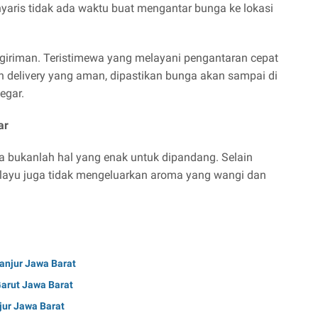
yaris tidak ada waktu buat mengantar bunga ke lokasi
ngiriman. Teristimewa yang melayani pengantaran cepat
an delivery yang aman, dipastikan bunga akan sampai di
egar.
ar
 bukanlah hal yang enak untuk dipandang. Selain
layu juga tidak mengeluarkan aroma yang wangi dan
ianjur Jawa Barat
Garut Jawa Barat
njur Jawa Barat