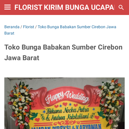
FLORIST KIRIM BUNGA UCAPAN W
Beranda
/
Florist
/
Toko Bunga Babakan Sumber Cirebon Jawa
Barat
Toko Bunga Babakan Sumber Cirebon
Jawa Barat