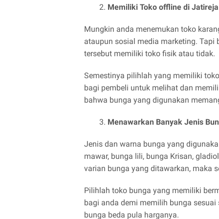
Memiliki Toko offline di Jatir
Mungkin anda menemukan toko karangan
ataupun sosial media marketing. Tapi
tersebut memiliki toko fisik atau tidak.
Semestinya pilihlah yang memiliki tok
bagi pembeli untuk melihat dan memil
bahwa bunga yang digunakan memang 
Menawarkan Banyak Jenis Bu
Jenis dan warna bunga yang digunaka
mawar, bunga lili, bunga Krisan, gladio
varian bunga yang ditawarkan, maka s
Pilihlah toko bunga yang memiliki b
bagi anda demi memilih bunga sesuai s
bunga beda pula harganya.