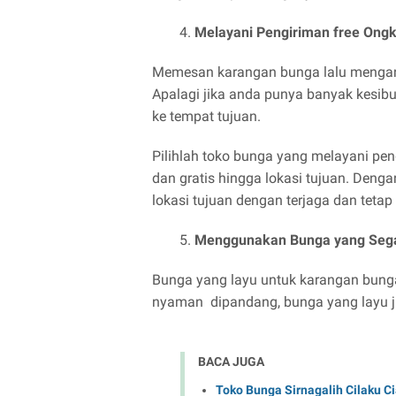
Melayani Pengiriman free Ongk
Memesan karangan bunga lalu mengant
Apalagi jika anda punya banyak kesib
ke tempat tujuan.
Pilihlah toko bunga yang melayani pe
dan gratis hingga lokasi tujuan. Deng
lokasi tujuan dengan terjaga dan tetap 
Menggunakan Bunga yang Seg
Bunga yang layu untuk karangan bunga 
nyaman dipandang, bunga yang layu j
BACA JUGA
Toko Bunga Sirnagalih Cilaku C