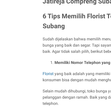
Jatireja Compreng Sub
6 Tips Memilih Florist 
Subang
Sudah dijelaskan bahwa memilih menun
bunga yang baik dan segar. Tapi saya
baik. Agar tidak salah pilih, berikut b
Memiliki Nomor Telephon yang 
Florist
yang baik adalah yang memiliki
konsumen bisa dengan mudah menghu
Selain mudah dihubungi, toko bunga ya
pelanggan dengan ramah. Baik yang d
telephon.