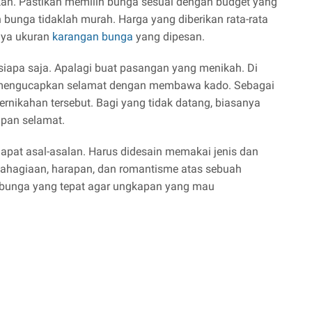
akan. Pastikan memilih bunga sesuai dengan budget yang
 bunga tidaklah murah. Harga yang diberikan rata-rata
rnya ukuran
karangan bunga
yang dipesan.
siapa saja. Apalagi buat pasangan yang menikah. Di
g mengucapkan selamat dengan membawa kado. Sebagai
rnikahan tersebut. Bagi yang tidak datang, biasanya
pan selamat.
dapat asal-asalan. Harus didesain memakai jenis dan
hagiaan, harapan, dan romantisme atas sebuah
ih bunga yang tepat agar ungkapan yang mau