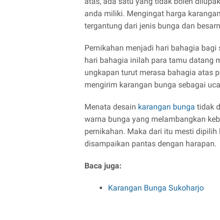
atas, ada satu yang tidak boleh dilup
anda miliki. Mengingat harga karangan
tergantung dari jenis bunga dan besa
Pernikahan menjadi hari bahagia bagi 
hari bahagia inilah para tamu datan
ungkapan turut merasa bahagia atas pe
mengirim karangan bunga sebagai uca
Menata desain
karangan bunga
tidak 
warna bunga yang melambangkan keba
pernikahan. Maka dari itu mesti dipil
disampaikan pantas dengan harapan.
Baca juga:
Karangan Bunga Sukoharjo