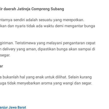
ir daerah Jatireja Compreng Subang
arnya sendiri adalah sesuatu yang merepotkan.
ukan dan nyaris tidak ada waktu demi mengantar bunga
ngiriman. Teristimewa yang melayani pengantaran cepat
an delivery yang aman, dipastikan bunga akan sampai di
segar.
ar
bukanlah hal yang enak untuk dilihat. Selain kurang
uga tidak menyebarkan aroma yang wangi dan segar.
ianjur Jawa Barat