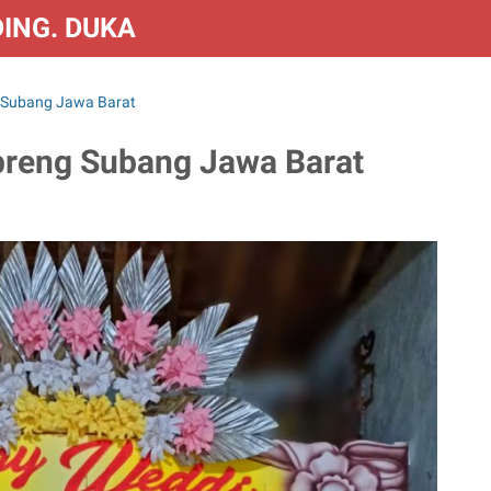
DING. DUKA & CONGRATS
g Subang Jawa Barat
mpreng Subang Jawa Barat