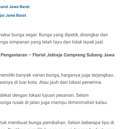
Garut Jawa Barat
njur Jawa Barat
makai bunga segar. Bunga yang dipetik, dirangkai dan
nga simpanan yang telah layu dan tidak layak jual.
i Pengantaran –
Florist Jatireja Compreng Subang Jawa
emiliki banyak varian bunga, harganya juga terjangkau.
sinya di luar kota. Atau jauh dari lokasi penerima.
 dekat dengan lokasi tujuan pesanan. Selain
bunga rusak di jalan juga mampu diminimalisir kalau
untuk membuat bunga pernikahan. Selain beberapa tips di