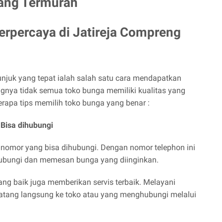
ang Termurah
Terpercaya di
Jatireja Compreng
juk yang tepat ialah salah satu cara mendapatkan
ngnya tidak semua toko bunga memiliki kualitas yang
eberapa tips memilih toko bunga yang benar :
Bisa dihubungi
 nomor yang bisa dihubungi. Dengan nomor telephon ini
bungi dan memesan bunga yang diinginkan.
ng baik juga memberikan servis terbaik. Melayani
atang langsung ke toko atau yang menghubungi melalui