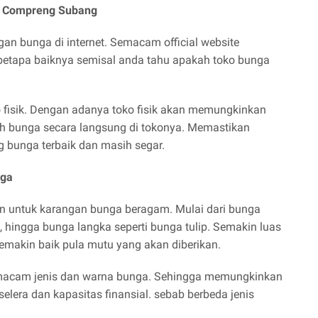
eja Compreng Subang
 bunga di internet. Semacam official website
 betapa baiknya semisal anda tahu apakah toko bunga
o fisik. Dengan adanya toko fisik akan memungkinkan
ih bunga secara langsung di tokonya. Memastikan
bunga terbaik dan masih segar.
nga
n untuk karangan bunga beragam. Mulai dari bunga
l, hingga bunga langka seperti bunga tulip. Semakin luas
emakin baik pula mutu yang akan diberikan.
ermacam jenis dan warna bunga. Sehingga memungkinkan
elera dan kapasitas finansial. sebab berbeda jenis