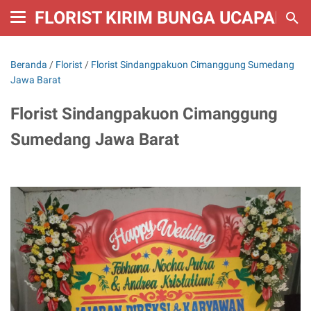
FLORIST KIRIM BUNGA UCAPAN W
Beranda
/
Florist
/
Florist Sindangpakuon Cimanggung Sumedang
Jawa Barat
Florist Sindangpakuon Cimanggung
Sumedang Jawa Barat