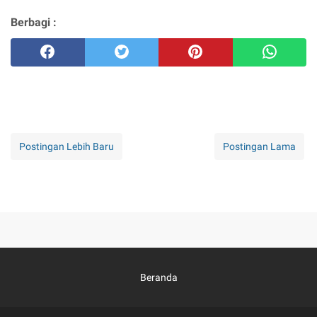
Berbagi :
Postingan Lebih Baru
Postingan Lama
Beranda