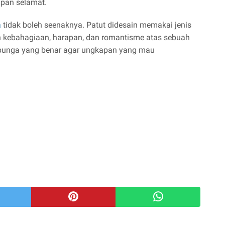
pan selamat.
a
tidak boleh seenaknya. Patut didesain memakai jenis
kebahagiaan, harapan, dan romantisme atas sebuah
ih bunga yang benar agar ungkapan yang mau