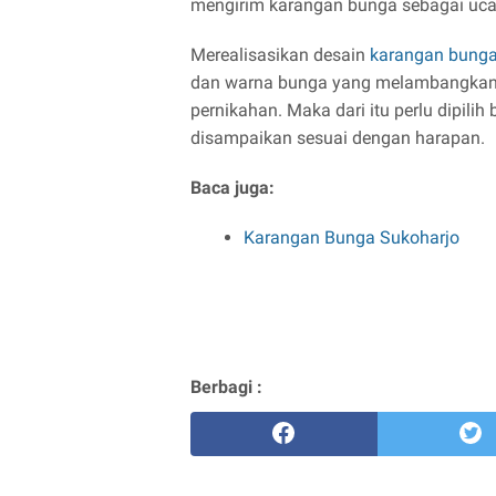
mengirim karangan bunga sebagai uca
Merealisasikan desain
karangan bung
dan warna bunga yang melambangkan 
pernikahan. Maka dari itu perlu dipil
disampaikan sesuai dengan harapan.
Baca juga:
Karangan Bunga Sukoharjo
Berbagi :