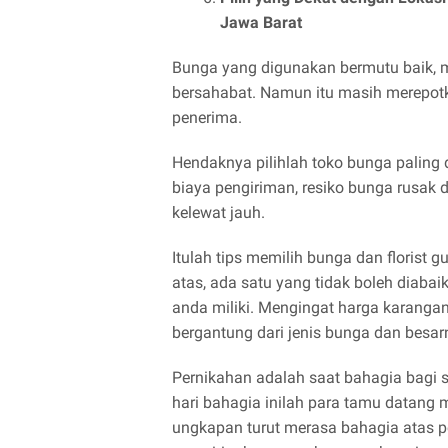
Jawa Barat
Bunga yang digunakan bermutu baik, m
bersahabat. Namun itu masih merepotkan
penerima.
Hendaknya pilihlah toko bunga paling
biaya pengiriman, resiko bunga rusak di
kelewat jauh.
Itulah tips memilih bunga dan florist
atas, ada satu yang tidak boleh diaba
anda miliki. Mengingat harga karangan
bergantung dari jenis bunga dan besa
Pernikahan adalah saat bahagia bagi s
hari bahagia inilah para tamu datan
ungkapan turut merasa bahagia atas pe