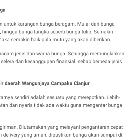
nga
n untuk karangan bunga beragam. Mulai dari bunga
ol, hingga bunga langka seperti bunga tulip. Semakin
maka semakin baik pula mutu yang akan diberikan.
ermacam jenis dan warna bunga. Sehingga memungkinkan
selera dan kesanggupan finansial. sebab berbeda jenis
kir daerah Wangunjaya Campaka Cianjur
rnya sendiri adalah sesuatu yang merepotkan. Lebih-
iatan dan nyaris tidak ada waktu guna mengantar bunga
ngiriman. Diutamakan yang melayani pengantaran cepat
an delivery yang aman, dipastikan bunga akan sampai di