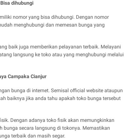
Bisa dihubungi
miliki nomor yang bisa dihubungi. Dengan nomor
n mudah menghubungi dan memesan bunga yang
ang baik juga memberikan pelayanan terbaik. Melayani
atang langsung ke toko atau yang menghubungi melalui
jaya Campaka Cianjur
an bunga di internet. Semisal official website ataupun
ah baiknya jika anda tahu apakah toko bunga tersebut
 fisik. Dengan adanya toko fisik akan memungkinkan
ih bunga secara langsung di tokonya. Memastikan
nga terbaik dan masih segar.