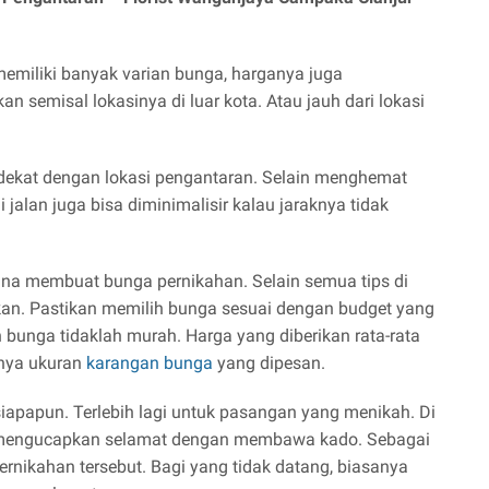
emiliki banyak varian bunga, harganya juga
 semisal lokasinya di luar kota. Atau jauh dari lokasi
 dekat dengan lokasi pengantaran. Selain menghemat
 jalan juga bisa diminimalisir kalau jaraknya tidak
 guna membuat bunga pernikahan. Selain semua tips di
ikan. Pastikan memilih bunga sesuai dengan budget yang
 bunga tidaklah murah. Harga yang diberikan rata-rata
rnya ukuran
karangan bunga
yang dipesan.
iapapun. Terlebih lagi untuk pasangan yang menikah. Di
g mengucapkan selamat dengan membawa kado. Sebagai
rnikahan tersebut. Bagi yang tidak datang, biasanya