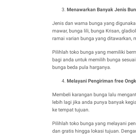
Menawarkan Banyak Jenis Bu
Jenis dan warna bunga yang digunaka
mawar, bunga lili, bunga Krisan, gladi
ramai varian bunga yang ditawarkan, 
Pilihlah toko bunga yang memiliki b
bagi anda untuk memilih bunga sesuai 
bunga beda pula harganya.
Melayani Pengiriman free Ong
Membeli karangan bunga lalu menganta
lebih lagi jika anda punya banyak keg
ke tempat tujuan.
Pilihlah toko bunga yang melayani pe
dan gratis hingga lokasi tujuan. Deng