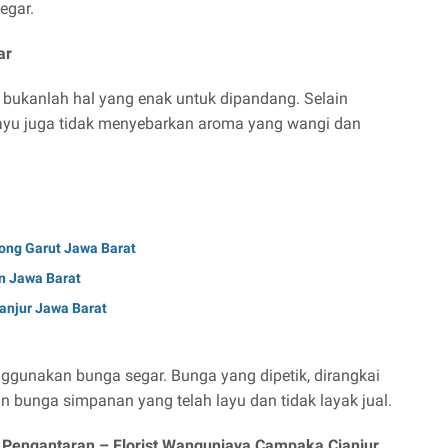
egar.
ar
bukanlah hal yang enak untuk dipandang. Selain
ayu juga tidak menyebarkan aroma yang wangi dan
ng Garut Jawa Barat
n Jawa Barat
ianjur Jawa Barat
nggunakan bunga segar. Bunga yang dipetik, dirangkai
n bunga simpanan yang telah layu dan tidak layak jual.
i Pengantaran –
Florist Wangunjaya Campaka Cianjur