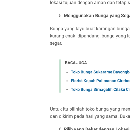
lokasi tujuan dengan aman dan tetap s
Menggunakan Bunga yang Seg
Bunga yang layu buat karangan bunga 
kurang enak dipandang, bunga yang l
segar.
BACA JUGA
Toko Bunga Sukarame Bayongbo
Florist Kepuh Palimanan Cirebo
Toko Bunga Sirnagalih Cilaku C
Untuk itu pilihlah toko bunga yang me
dan dikirim pada hari yang sama. Buka
Pilih yang Dekat dengan Lokas