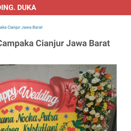
DING. DUKA & CONGRATS
aka Cianjur Jawa Barat
Campaka Cianjur Jawa Barat