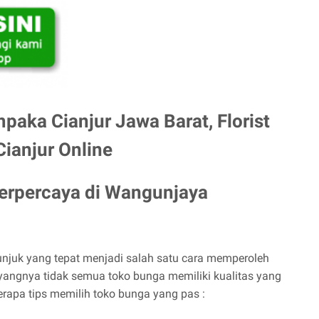
paka Cianjur Jawa Barat, Florist
ianjur Online
Terpercaya di
Wangunjaya
njuk yang tepat menjadi salah satu cara memperoleh
angnya tidak semua toko bunga memiliki kualitas yang
eberapa tips memilih toko bunga yang pas :