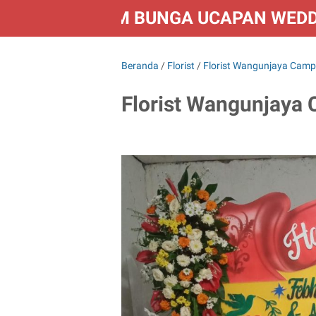
FLORIST KIRIM BUNGA UCAPAN WED
Beranda
/
Florist
/
Florist Wangunjaya Camp
Florist Wangunjaya 