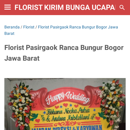
FLORIST KIRIM BUNGA UCAPAN W
Beranda
/
Florist
/
Florist Pasirgaok Ranca Bungur Bogor Jawa
Barat
Florist Pasirgaok Ranca Bungur Bogor
Jawa Barat