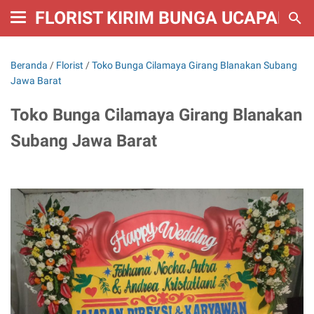
FLORIST KIRIM BUNGA UCAPAN W
Beranda
/
Florist
/
Toko Bunga Cilamaya Girang Blanakan Subang
Jawa Barat
Toko Bunga Cilamaya Girang Blanakan
Subang Jawa Barat