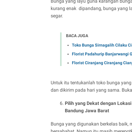
Bunga yang layu guna karangan bunga
kurang enak dipandang, bunga yang l
segar.
BACA JUGA
Toko Bunga Sirnagalih Cilaku C
Florist Padahurip Banjarwangi 
Florist Ciranjang Ciranjang Cia
Untuk itu tentukanlah toko bunga yang
dan dikirim pada hari yang sama. Buka
Pilih yang Dekat dengan Lokas
Bandung Jawa Barat
Bunga yang digunakan berkelas baik, 
bersahabat. Namun itu masih merepotkan