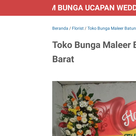
FLORIST KIRIM BUNGA UCAPAN WED
Beranda
/
Florist
/
Toko Bunga Maleer Batu
Toko Bunga Maleer 
Barat