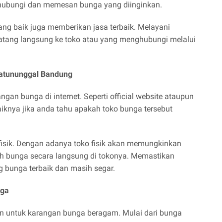
hubungi dan memesan bunga yang diinginkan.
ng baik juga memberikan jasa terbaik. Melayani
tang langsung ke toko atau yang menghubungi melalui
 Batununggal Bandung
an bunga di internet. Seperti official website ataupun
aiknya jika anda tahu apakah toko bunga tersebut
 fisik. Dengan adanya toko fisik akan memungkinkan
ih bunga secara langsung di tokonya. Memastikan
bunga terbaik dan masih segar.
nga
n untuk karangan bunga beragam. Mulai dari bunga