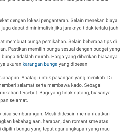
dekat dengan lokasi pengantaran. Selain menekan biaya
juga dapat diminimalisir jika jaraknya tidak terlalu jauh.
buat membuat bunga pernikahan. Selain beberapa tips di
akan. Pastikan memilih bunga sesuai dengan budget yang
n bunga tidaklah murah. Harga yang diberikan biasanya
rnya ukuran
karangan bunga
yang dipesan.
 siapapun. Apalagi untuk pasangan yang menikah. Di
 memberi selamat serta membawa kado. Sebagai
nikahan tersebut. Bagi yang tidak datang, biasanya
pan selamat.
k bisa sembarangan. Mesti didesain memanfaatkan
gkan kebahagiaan, harapan, dan romantisme atas
i dipilih bunga yang tepat agar ungkapan yang mau