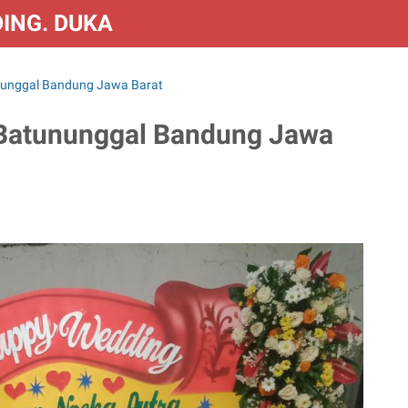
DING. DUKA & CONGRATS
nunggal Bandung Jawa Barat
Batununggal Bandung Jawa