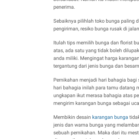
penerima.
Sebaiknya pilihlah toko bunga paling 
pengiriman, resiko bunga rusak di jalan 
Itulah tips memilih bunga dan florist 
atas, ada satu yang tidak boleh dilup
anda miliki. Mengingat harga karanga
tergantung dari jenis bunga dan besa
Pernikahan menjadi hari bahagia bagi
hari bahagia inilah para tamu datang
ungkapan ikut merasa bahagia atas per
mengirim karangan bunga sebagai uca
Membikin desain
karangan bunga
tida
jenis dan warna bunga yang melamban
sebuah pernikahan. Maka dari itu mest