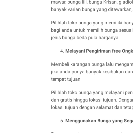
mawar, bunga lili, bunga Krisan, gladi
banyak varian bunga yang ditawarkan,
Pilihlah toko bunga yang memiliki ba
bagi anda untuk memilih bunga sesuai 
jenis bunga beda pula harganya.
Melayani Pengiriman free Ong
Membeli karangan bunga lalu menganta
jika anda punya banyak kesibukan dan
tempat tujuan.
Pilihlah toko bunga yang melayani pe
dan gratis hingga lokasi tujuan. Deng
lokasi tujuan dengan selamat dan tetap
Menggunakan Bunga yang Seg