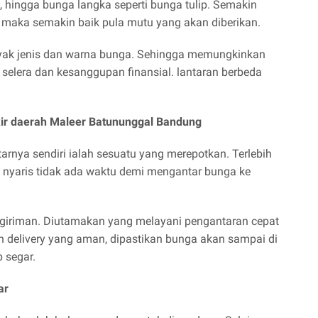
ol, hingga bunga langka seperti bunga tulip. Semakin
 maka semakin baik pula mutu yang akan diberikan.
nyak jenis dan warna bunga. Sehingga memungkinkan
selera dan kesanggupan finansial. lantaran berbeda
kir daerah Maleer Batununggal Bandung
rnya sendiri ialah sesuatu yang merepotkan. Terlebih
 nyaris tidak ada waktu demi mengantar bunga ke
ngiriman. Diutamakan yang melayani pengantaran cepat
an delivery yang aman, dipastikan bunga akan sampai di
 segar.
ar