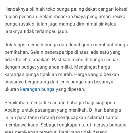
Hendaknya pilihlah toko bunga paling dekat dengan lokasi
tujuan pesanan. Selain menekan biaya pengiriman, resiko
bunga rusak di jalan juga mampu diminimalisir kalau
jaraknya tidak terlampau jauh.
Itulah tips memilih bunga dan florist guna membuat bunga
pernikahan. Selain beberapa tips di atas, ada satu yang
tidak boleh diabaikan. Pastikan memilih bunga sesuai
dengan budget yang anda miliki. Mengingat harga
karangan bunga tidaklah murah. Harga yang diberikan
biasanya bergantung dari jenis bunga dan besarnya
ukuran
karangan bunga
yang dipesan.
Pernikahan menjadi keadaan bahagia bagi siapapun.
Apalagi untuk pasangan yang menikah. Di hari bahagia
inilah para tamu datang mengucapkan selamat sambil
membawa kado. Sebagai ungkapan turut merasa bahagia
atas pernikahan tersebut. Bagi yang tidak datang,