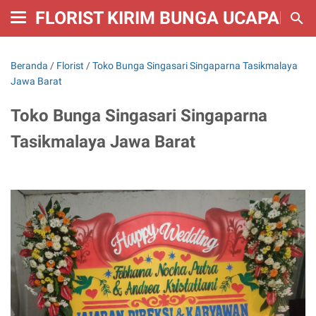
FLORIST KIRIM BUNGA UCAPAN W
Beranda
/
Florist
/
Toko Bunga Singasari Singaparna Tasikmalaya
Jawa Barat
Toko Bunga Singasari Singaparna
Tasikmalaya Jawa Barat