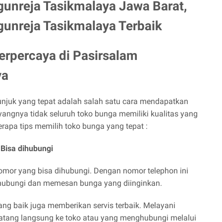
gunreja Tasikmalaya Jawa Barat,
gunreja Tasikmalaya Terbaik
Terpercaya di
Pasirsalam
ya
njuk yang tepat adalah salah satu cara mendapatkan
angnya tidak seluruh toko bunga memiliki kualitas yang
eberapa tips memilih toko bunga yang tepat :
Bisa dihubungi
omor yang bisa dihubungi. Dengan nomor telephon ini
hubungi dan memesan bunga yang diinginkan.
ng baik juga memberikan servis terbaik. Melayani
atang langsung ke toko atau yang menghubungi melalui