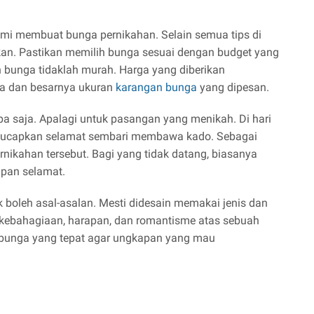
 demi membuat bunga pernikahan. Selain semua tips di
ikan. Pastikan memilih bunga sesuai dengan budget yang
n bunga tidaklah murah. Harga yang diberikan
ga dan besarnya ukuran
karangan bunga
yang dipesan.
apa saja. Apalagi untuk pasangan yang menikah. Di hari
ngucapkan selamat sembari membawa kado. Sebagai
nikahan tersebut. Bagi yang tidak datang, biasanya
pan selamat.
k boleh asal-asalan. Mesti didesain memakai jenis dan
kebahagiaan, harapan, dan romantisme atas sebuah
ih bunga yang tepat agar ungkapan yang mau