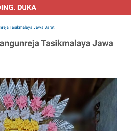
DING. DUKA & CONGRATS
unreja Tasikmalaya Jawa Barat
Mangunreja Tasikmalaya Jawa