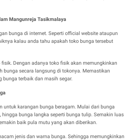
salam Mangunreja Tasikmalaya
bunga di internet. Seperti official website ataupun
aiknya kalau anda tahu apakah toko bunga tersebut
o fisik. Dengan adanya toko fisik akan memungkinkan
ih bunga secara langsung di tokonya. Memastikan
bunga terbaik dan masih segar.
nga
n untuk karangan bunga beragam. Mulai dari bunga
l, hingga bunga langka seperti bunga tulip. Semakin luas
emakin baik pula mutu yang akan diberikan.
ermacam jenis dan warna bunga. Sehingga memungkinkan