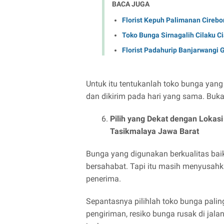
BACA JUGA
Florist Kepuh Palimanan Cirebo
Toko Bunga Sirnagalih Cilaku C
Florist Padahurip Banjarwangi 
Untuk itu tentukanlah toko bunga yang
dan dikirim pada hari yang sama. Buka
Pilih yang Dekat dengan Lokas
Tasikmalaya Jawa Barat
Bunga yang digunakan berkualitas bai
bersahabat. Tapi itu masih menyusahkan
penerima.
Sepantasnya pilihlah toko bunga palin
pengiriman, resiko bunga rusak di jalan