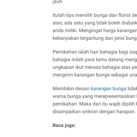
jauh.
Itulah tips memilih bunga dan florist
atas, ada satu yang tidak boleh diaba
anda miliki. Mengingat harga karanga
kebanyakan tergantung dari jenis bun
Pernikahan ialah hari bahagia bagi si
bahagia inilah para tamu datang me
ungkapan ikut merasa bahagia atas per
mengirim karangan bunga sebagai uca
Membikin desain
karangan bunga
tida
warna bunga yang merepresentasikan 
pernikahan. Maka dari itu wajib dipil
disampaikan sinkron dengan harapan.
Baca juga: