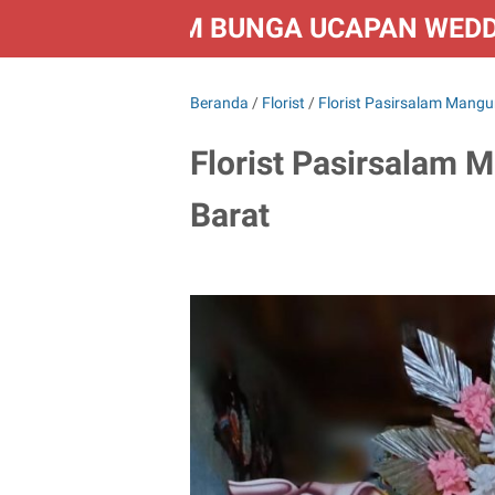
FLORIST KIRIM BUNGA UCAPAN WED
Beranda
/
Florist
/
Florist Pasirsalam Mang
Florist Pasirsalam 
Barat