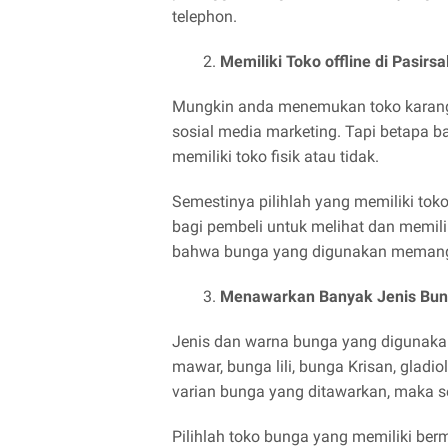
telephon.
Memiliki Toko offline di Pasir
Mungkin anda menemukan toko karangan 
sosial media marketing. Tapi betapa b
memiliki toko fisik atau tidak.
Semestinya pilihlah yang memiliki tok
bagi pembeli untuk melihat dan memil
bahwa bunga yang digunakan memang 
Menawarkan Banyak Jenis Bu
Jenis dan warna bunga yang digunaka
mawar, bunga lili, bunga Krisan, gladio
varian bunga yang ditawarkan, maka s
Pilihlah toko bunga yang memiliki b