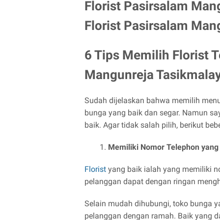
Florist Pasirsalam Man
Florist Pasirsalam Man
6 Tips Memilih Florist 
Mangunreja Tasikmala
Sudah dijelaskan bahwa memilih menu
bunga yang baik dan segar. Namun say
baik. Agar tidak salah pilih, berikut b
Memiliki Nomor Telephon yang 
Florist
yang baik ialah yang memiliki n
pelanggan dapat dengan ringan meng
Selain mudah dihubungi, toko bunga ya
pelanggan dengan ramah. Baik yang d