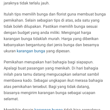
jaraknya tidak terlalu jauh.
Itulah tips memilih bunga dan florist guna membuat bunga
pernikahan. Selain sebagian tips di atas, ada satu yang
tidak boleh dilupakan. Pastikan memilih bunga sesuai
dengan budget yang anda miliki. Mengingat harga
karangan bunga tidaklah murah. Harga yang diberikan
kebanyakan bergantung dari jenis bunga dan besarnya
ukuran
karangan bunga
yang dipesan.
Pernikahan merupakan hari bahagia bagi siapapun.
Apalagi buat pasangan yang menikah. Di hari bahagia
inilah para tamu datang mengucapkan selamat sambil
membawa kado. Sebagai ungkapan ikut merasa bahagia
atas pernikahan tersebut. Bagi yang tidak datang,
biasanya mengirim karangan bunga sebagai ucapan
selamat.
Membikin desain
karangan bunga
tidak bisa seenaknya.