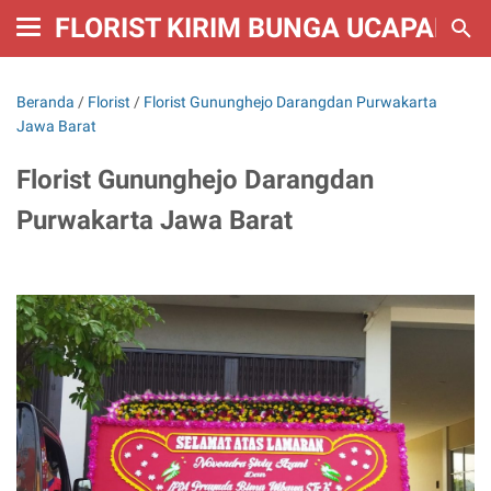
FLORIST KIRIM BUNGA UCAPAN W
Beranda
/
Florist
/
Florist Gununghejo Darangdan Purwakarta
Jawa Barat
Florist Gununghejo Darangdan
Purwakarta Jawa Barat