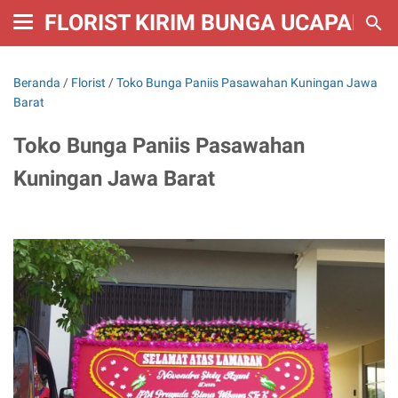
FLORIST KIRIM BUNGA UCAPAN W
Beranda
/
Florist
/
Toko Bunga Paniis Pasawahan Kuningan Jawa
Barat
Toko Bunga Paniis Pasawahan
Kuningan Jawa Barat