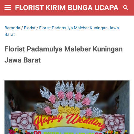
FLORIST KIRIM BUNGA UCAPAN W
Beranda
/
Florist
/
Florist Padamulya Maleber Kuningan Jawa
Barat
Florist Padamulya Maleber Kuningan
Jawa Barat