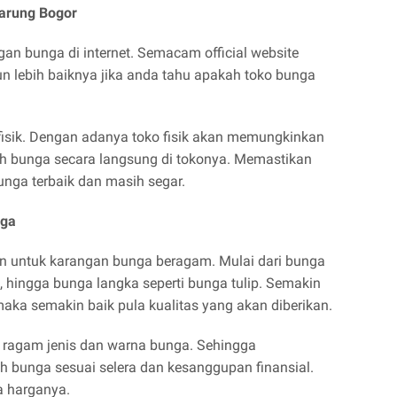
Parung Bogor
 bunga di internet. Semacam official website
n lebih baiknya jika anda tahu apakah toko bunga
 fisik. Dengan adanya toko fisik akan memungkinkan
ih bunga secara langsung di tokonya. Memastikan
nga terbaik dan masih segar.
nga
n untuk karangan bunga beragam. Mulai dari bunga
ol, hingga bunga langka seperti bunga tulip. Semakin
aka semakin baik pula kualitas yang akan diberikan.
 ragam jenis dan warna bunga. Sehingga
 bunga sesuai selera dan kesanggupan finansial.
a harganya.