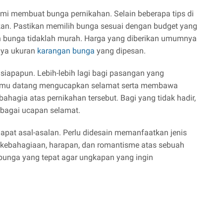
demi membuat bunga pernikahan. Selain beberapa tips di
akan. Pastikan memilih bunga sesuai dengan budget yang
n bunga tidaklah murah. Harga yang diberikan umumnya
rnya ukuran
karangan bunga
yang dipesan.
siapapun. Lebih-lebih lagi bagi pasangan yang
a tamu datang mengucapkan selamat serta membawa
ahagia atas pernikahan tersebut. Bagi yang tidak hadir,
bagai ucapan selamat.
dapat asal-asalan. Perlu didesain memanfaatkan jenis
kebahagiaan, harapan, dan romantisme atas sebuah
h bunga yang tepat agar ungkapan yang ingin