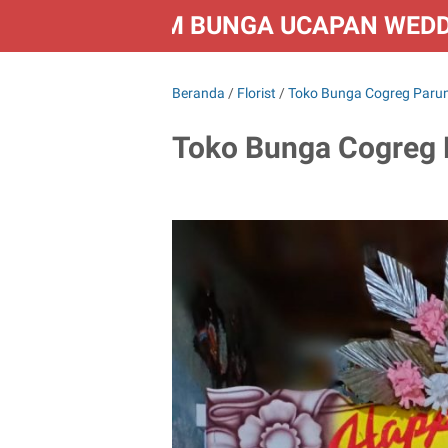
FLORIST KIRIM BUNGA UCAPAN WED
Beranda
/
Florist
/
Toko Bunga Cogreg Paru
Toko Bunga Cogreg 