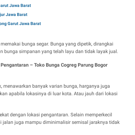
Garut Jawa Barat
njur Jawa Barat
ng Garut Jawa Barat
 memakai bunga segar. Bunga yang dipetik, dirangkai
n bunga simpanan yang telah layu dan tidak layak jual.
i Pengantaran –
Toko Bunga Cogreg Parung Bogor
k, menawarkan banyak varian bunga, harganya juga
n apabila lokasinya di luar kota. Atau jauh dari lokasi
dekat dengan lokasi pengantaran. Selain memperkecil
i jalan juga mampu diminimalisir semisal jaraknya tidak