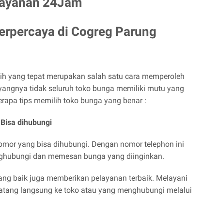
Layanan 24Jam
Terpercaya di
Cogreg Parung
ih yang tepat merupakan salah satu cara memperoleh
angnya tidak seluruh toko bunga memiliki mutu yang
eberapa tips memilih toko bunga yang benar :
Bisa dihubungi
omor yang bisa dihubungi. Dengan nomor telephon ini
hubungi dan memesan bunga yang diinginkan.
ang baik juga memberikan pelayanan terbaik. Melayani
atang langsung ke toko atau yang menghubungi melalui