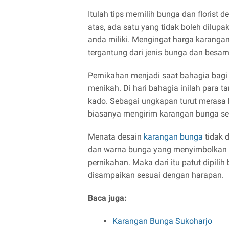
Itulah tips memilih bunga dan florist 
atas, ada satu yang tidak boleh dilup
anda miliki. Mengingat harga karanga
tergantung dari jenis bunga dan besa
Pernikahan menjadi saat bahagia bagi 
menikah. Di hari bahagia inilah par
kado. Sebagai ungkapan turut merasa b
biasanya mengirim karangan bunga se
Menata desain
karangan bunga
tidak 
dan warna bunga yang menyimbolkan 
pernikahan. Maka dari itu patut dipili
disampaikan sesuai dengan harapan.
Baca juga:
Karangan Bunga Sukoharjo