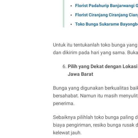
Florist Padahurip Banjarwangi 
Florist Ciranjang Ciranjang Cia
Toko Bunga Sukarame Bayongbo
Untuk itu tentukanlah toko bunga yang
dan dikirim pada hari yang sama. Buka
Pilih yang Dekat dengan Lokas
Jawa Barat
Bunga yang digunakan berkualitas bai
bersahabat. Namun itu masih menyulitka
penerima.
Sebaiknya pilihlah toko bunga paling 
biaya pengiriman, resiko bunga rusak d
kelewat jauh.