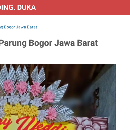
DING. DUKA & CONGRATS
ng Bogor Jawa Barat
Parung Bogor Jawa Barat