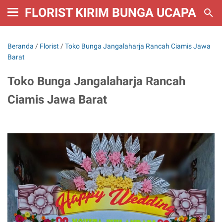
FLORIST KIRIM BUNGA UCAPAN W
Beranda
/
Florist
/
Toko Bunga Jangalaharja Rancah Ciamis Jawa
Barat
Toko Bunga Jangalaharja Rancah
Ciamis Jawa Barat