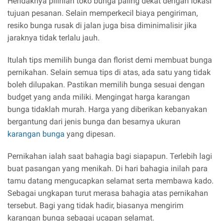
Hendaknya pilihlah toko bunga paling dekat dengan lokasi
tujuan pesanan. Selain memperkecil biaya pengiriman,
resiko bunga rusak di jalan juga bisa diminimalisir jika
jaraknya tidak terlalu jauh.
Itulah tips memilih bunga dan florist demi membuat bunga
pernikahan. Selain semua tips di atas, ada satu yang tidak
boleh dilupakan. Pastikan memilih bunga sesuai dengan
budget yang anda miliki. Mengingat harga karangan
bunga tidaklah murah. Harga yang diberikan kebanyakan
bergantung dari jenis bunga dan besarnya ukuran
karangan bunga
yang dipesan.
Pernikahan ialah saat bahagia bagi siapapun. Terlebih lagi
buat pasangan yang menikah. Di hari bahagia inilah para
tamu datang mengucapkan selamat serta membawa kado.
Sebagai ungkapan turut merasa bahagia atas pernikahan
tersebut. Bagi yang tidak hadir, biasanya mengirim
karangan bunga sebagai ucapan selamat.