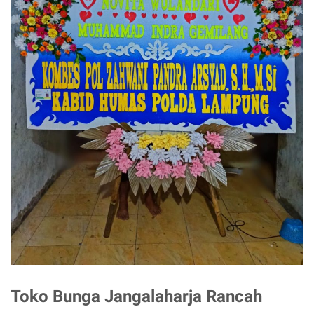
Toko Bunga Jangalaharja Rancah